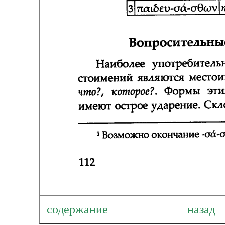
содержание
наза