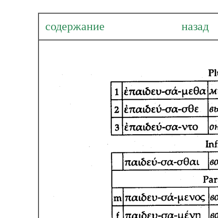
содержание
наза