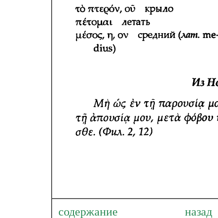
содержание
наза