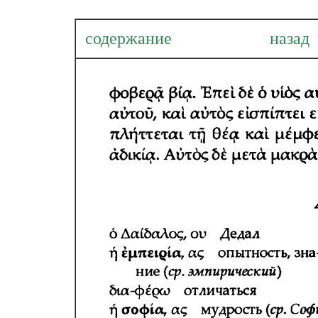
содержание
наза