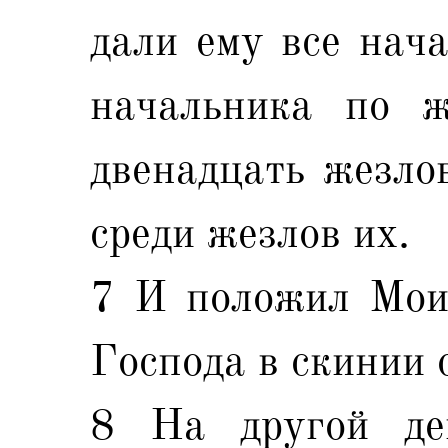
дали ему все нача
начальника по ж
двенадцать жезло
среди жезлов их.
7 И положил Мои
Господа в скинии 
8 На другой де