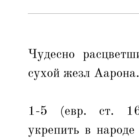
Чудесно расцветш
сухой жезл Аарона
1-5 (евр. ст. 1
укрепить в народе