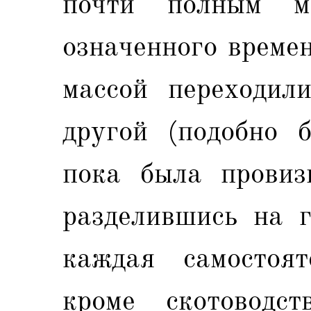
почти полным м
означенного време
массой переходил
другой (подобно 
пока была провиз
разделившись на г
каждая самостоят
кроме скотоводст