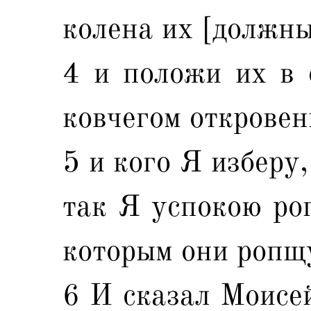
колена их [должны
4 и положи их в 
ковчегом откровен
5 и кого Я изберу,
так Я успокою ро
которым они ропщу
6 И сказал Моисе