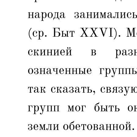
народа занималис
(ср. Быт ХXVI). М
скинией в раз
означенные группы
так сказать, связ
групп мог быть ок
земли обетованной.