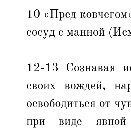
10 «Пред ковчегом»
сосуд с манной (Ис
12-13 Сознавая ис
своих вождей, на
освободиться от чу
при виде явной 