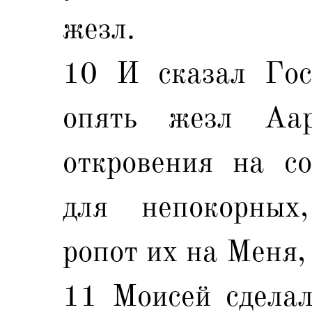
жезл.
10 И сказал Гос
опять жезл Аар
откровения на со
для непокорных
ропот их на Меня,
11 Моисей сделал