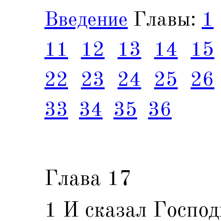
Введение
Главы:
1
11
12
13
14
15
22
23
24
25
26
33
34
35
36
Глава 17
1 И сказал Господ