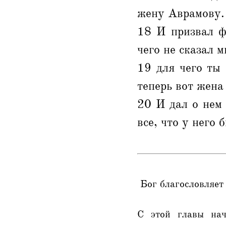
жену Аврамову.
18 И призвал ф
чего не сказал м
19 для чего ты 
теперь вот жена 
20 И дал о нем 
все, что у него 
Бог благословляет
С этой главы нач