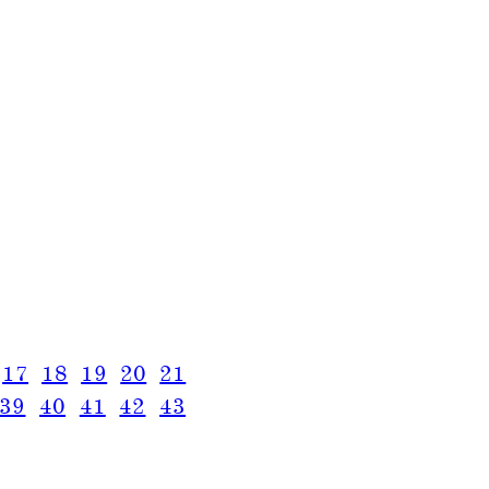
17
18
19
20
21
39
40
41
42
43