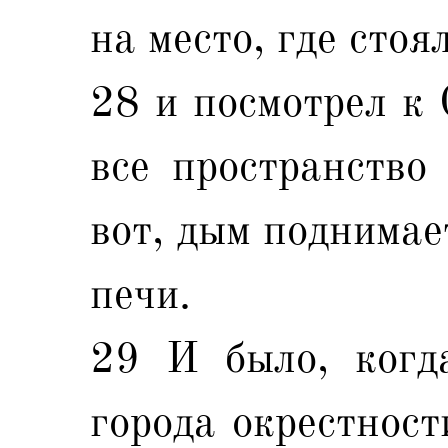
на место, где стоя
28 и посмотрел к 
все пространство 
вот, дым поднимае
печи.
29 И было, когда
города окрестност