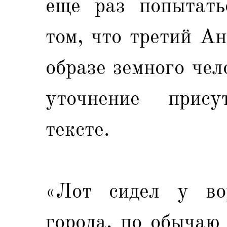
еще раз попытать
том, что третий А
образе земного чел
уточнение прису
тексте.
«Лот сидел у во
города, по обычаю