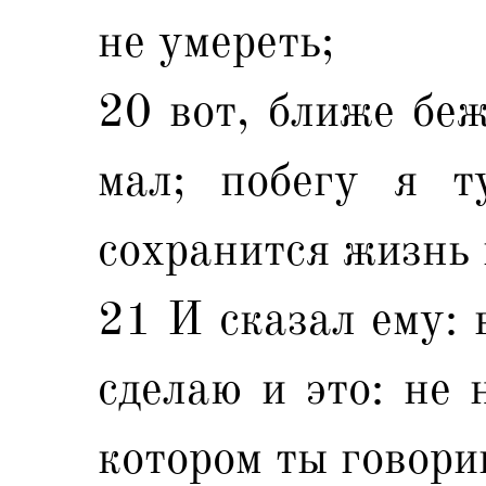
не умереть;
20 вот, ближе беж
мал; побегу я т
сохранится жизнь 
21 И сказал ему: 
сделаю и это: не 
котором ты говори