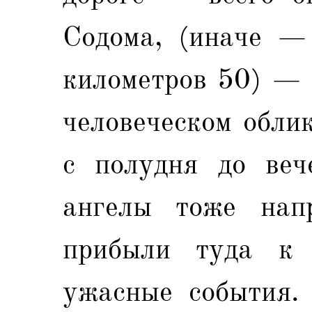
Содома, (иначе — 
километров 50) — 
человеческом обли
с полудня до вече
ангелы тоже нап
прибыли туда к 
ужасные события.