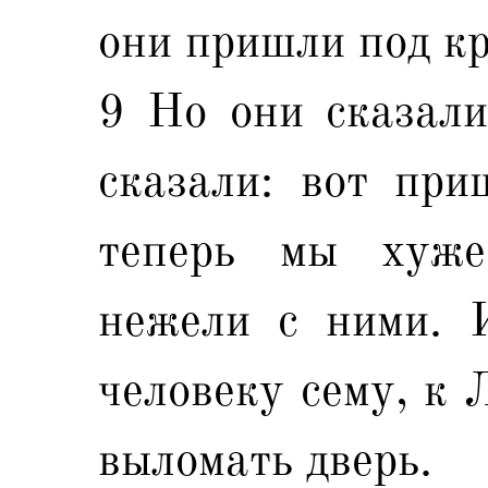
они пришли под кр
9 Но они сказали
сказали: вот при
теперь мы хуже
нежели с ними. 
человеку сему, к 
выломать дверь.