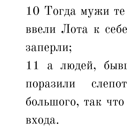
10 Тогда мужи те 
ввели Лота к себе
заперли;
11 а людей, быв
поразили слеп
большого, так что
входа.