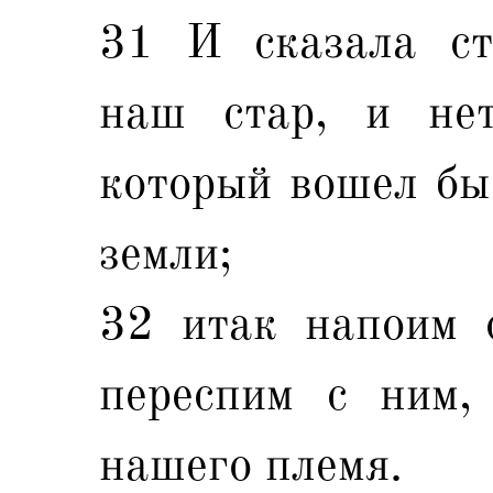
31 И сказала ст
наш стар, и нет
который вошел бы
земли;
32 итак напоим 
переспим с ним,
нашего племя.