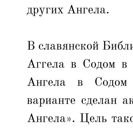
других Ангела.
В славянской Библ
Аггела в Содом в
Ангела в Содом 
варианте сделан а
Ангела». Цель так