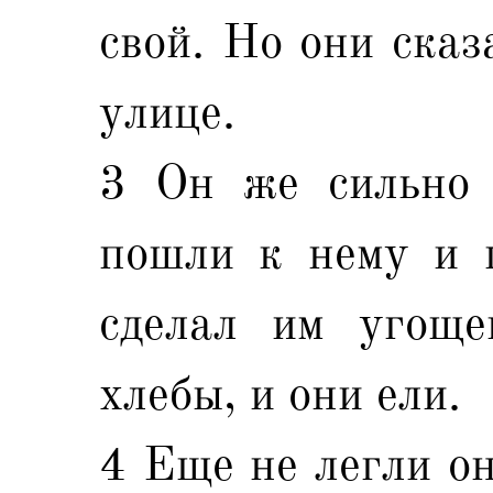
свой. Но они сказ
улице.
3 Он же сильно 
пошли к нему и 
сделал им угоще
хлебы, и они ели.
4 Еще не легли он