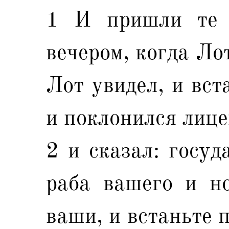
1 И пришли те 
вечером, когда Ло
Лот увидел, и вст
и поклонился лице
2 и сказал: госуд
раба вашего и но
ваши, и встаньте 