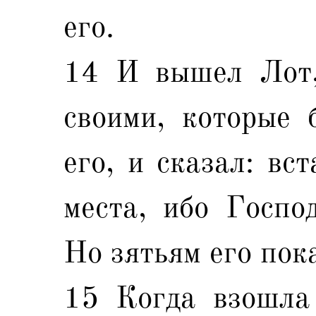
его.
14 И вышел Лот,
своими, которые 
его, и сказал: вс
места, ибо Господ
Но зятьям его пок
15 Когда взошла