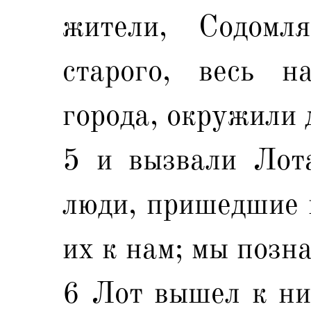
жители, Содомл
старого, весь н
города, окружили 
5 и вызвали Лота
люди, пришедшие к
их к нам; мы позна
6 Лот вышел к ним