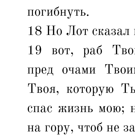
погибнуть.
18 Но Лот сказал 
19 вот, раб Тво
пред очами Твои
Твоя, которую Ты
спас жизнь мою; н
на гору, чтоб не з