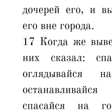
дочерей его, и в
его вне города.
17 Когда же выве
них сказал: сп
оглядывайся 
останавливайся
спасайся на г