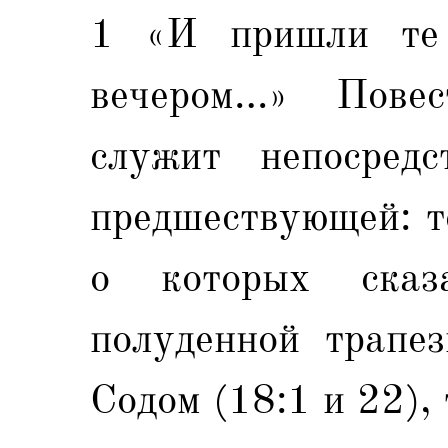
1 «И пришли те
вечером…» Повес
служит непосредс
предшествующей: т
о которых сказ
полуденной трапе
Содом (18:1 и 22), 