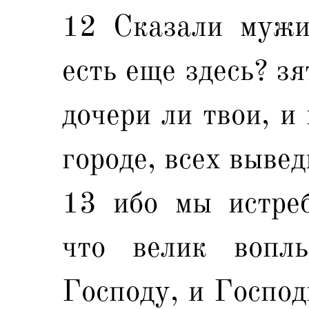
12 Сказали мужи
есть еще здесь? зя
дочери ли твои, и
городе, всех вывед
13 ибо мы истреб
что велик вопл
Господу, и Господ