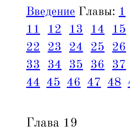
Введение
Главы:
1
11
12
13
14
15
22
23
24
25
26
33
34
35
36
37
44
45
46
47
48
Глава 19