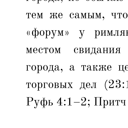
тем же самым, что
«форум» у римлян
местом свидания
города, а также ц
торговых дел (23:
Руфь 4:1–2; Притч 