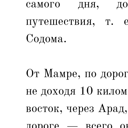
самого дня, до
путешествия, т. 
Содома.
От Мамре, по доро
не доходя 10 килом
восток, через Арад
дороге — всего о