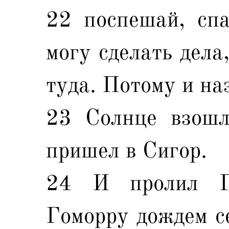
22 поспешай, спа
могу сделать дела
туда. Потому и наз
23 Солнце взошл
пришел в Сигор.
24 И пролил Г
Гоморру дождем се