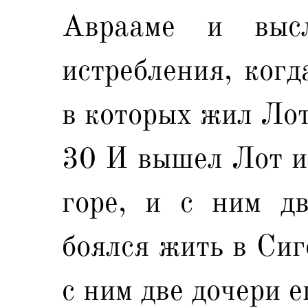
Аврааме и выс
истребления, когд
в которых жил Лот
30 И вышел Лот из
горе, и с ним дв
боялся жить в Сиг
с ним две дочери е