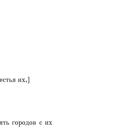
стья их,]
ть городов с их