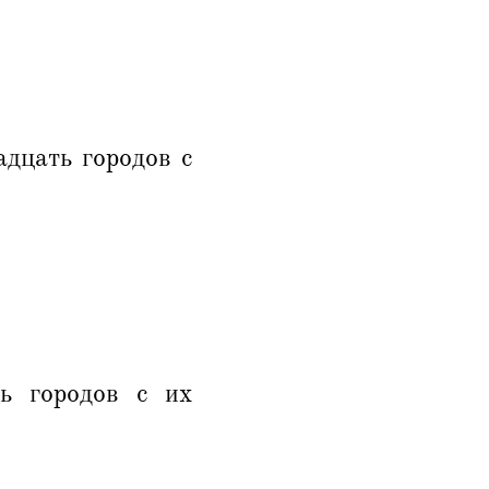
дцать городов с
ь городов с их